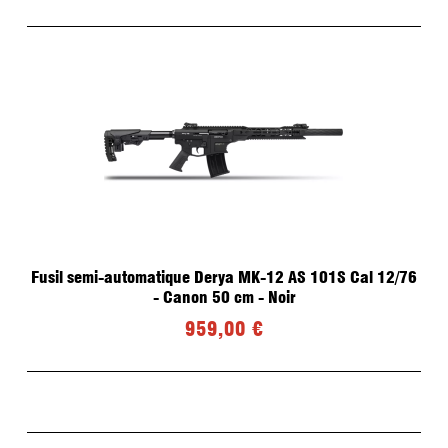
Fusil semi-automatique Derya MK-12 AS 101S Cal 12/76
- Canon 50 cm - Noir
959,00 €