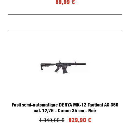
89,99 €
Fusil semi-automatique DERYA MK-12 Tactical AS 350
cal. 12/76 - Canon 35 cm - Noir
929,90 €
1 340,00 €