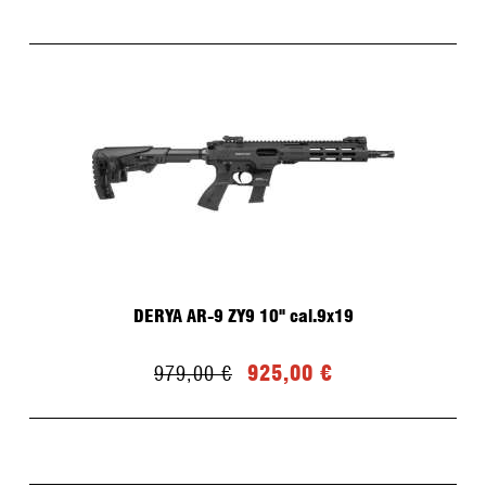
DERYA AR-9 ZY9 10" cal.9x19
925,00 €
979,00 €