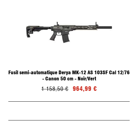
Fusil semi-automatique Derya MK-12 AS 103SF Cal 12/76
- Canon 50 cm - Noir/Vert
964,99 €
1 158,50 €