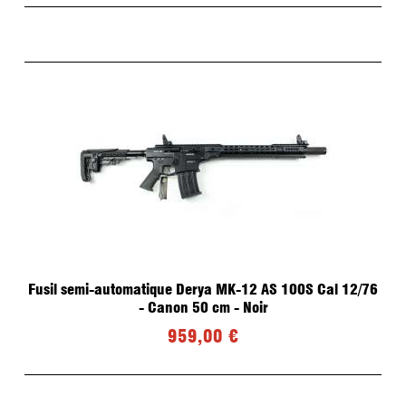
Fusil semi-automatique Derya MK-12 AS 100S Cal 12/76
- Canon 50 cm - Noir
959,00 €