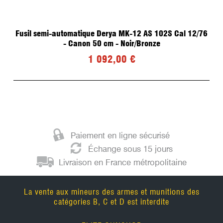
Fusil semi-automatique Derya MK-12 AS 102S Cal 12/76
- Canon 50 cm - Noir/Bronze
1 092,00 €
Paiement en ligne sécurisé
Échange sous 15 jours
Livraison en France métropolitaine
La vente aux mineurs des armes et munitions des
catégories B, C et D est interdite