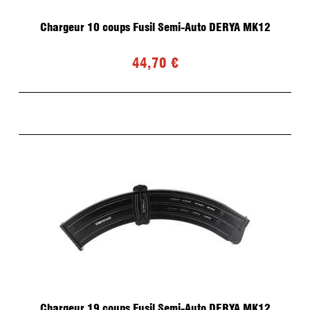
Chargeur 10 coups Fusil Semi-Auto DERYA MK12
44,70 €
Chargeur 19 coups Fusil Semi-Auto DERYA MK12