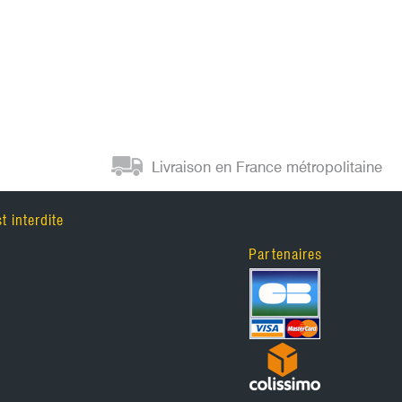
Chargeurs SPRINGFIELD
Chargeur FN HERSTAL
Livraison en France métropolitaine
 interdite
Partenaires