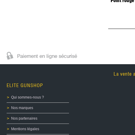
Point roug
Paiement en ligne sécurisé
La vente 
ELITE GUNSHOP
Qui sommes-nous ?
Nos marques
Nos partenaires
Mentions légales