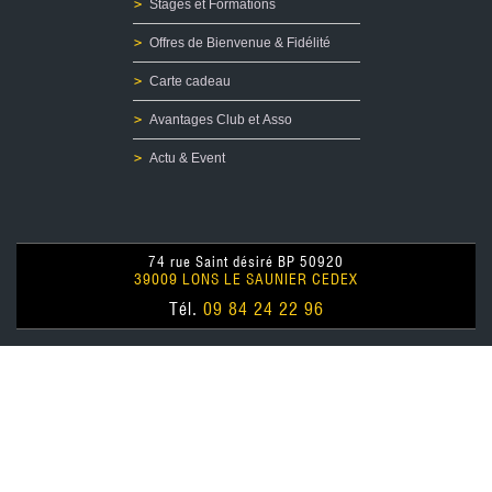
Stages et Formations
Offres de Bienvenue & Fidélité
Carte cadeau
Avantages Club et Asso
Actu & Event
74 rue Saint désiré BP 50920
39009 LONS LE SAUNIER CEDEX
Tél.
09 84 24 22 96