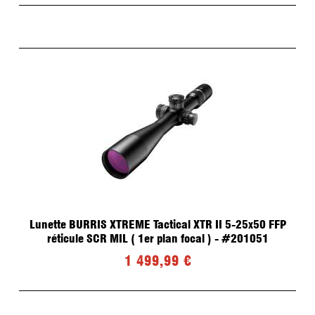
Lunette BURRIS XTREME Tactical XTR II 5-25x50 FFP
réticule SCR MIL ( 1er plan focal ) - #201051
1 499,99 €