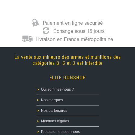
Paiement en ligne sécurisé
Échange sous 15 jours
Livraison en France métropolitaine
La vente aux mineurs des armes et munitions des
catégories B, C et D est interdite
ELITE GUNSHOP
Qui sommes-nous ?
Nos marques
Nos partenaires
Mentions légales
Protection des données