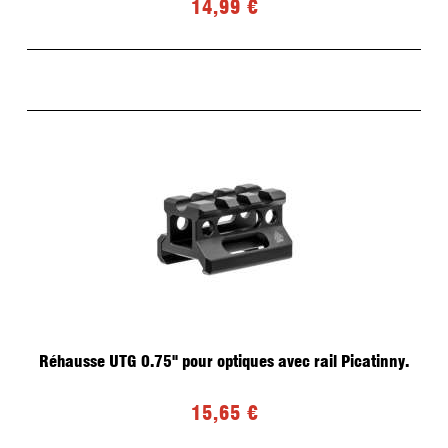
14,99 €
Réhausse UTG 0.75" pour optiques avec rail Picatinny.
15,65 €