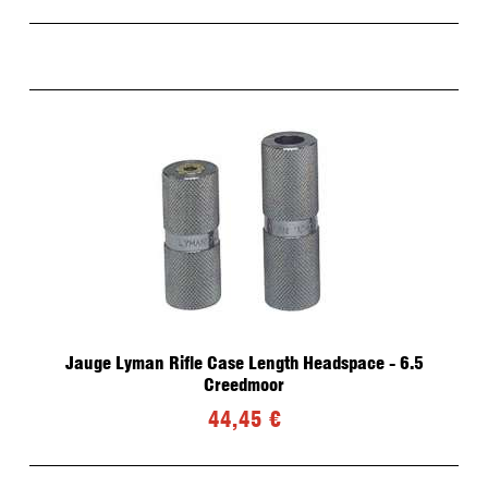
Jauge Lyman Rifle Case Length Headspace - 6.5
Creedmoor
44,45 €