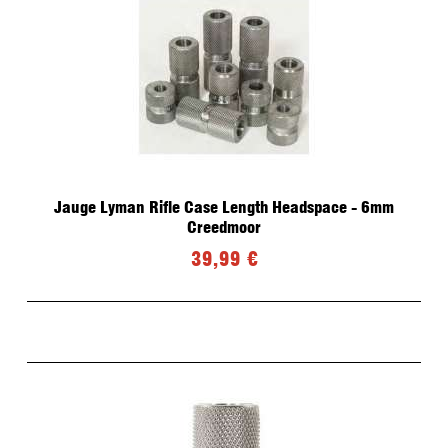
Jauge Lyman Rifle Case Length Headspace - 6mm
Creedmoor
39,99 €