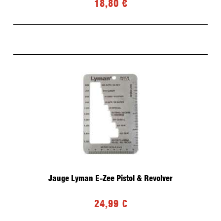
18,80 €
Jauge Lyman E-Zee Pistol & Revolver
24,99 €