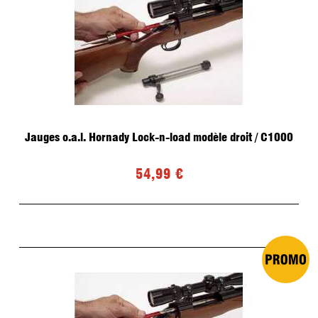
Jauges o.a.l. Hornady Lock-n-load modèle droit / C1000
54,99 €