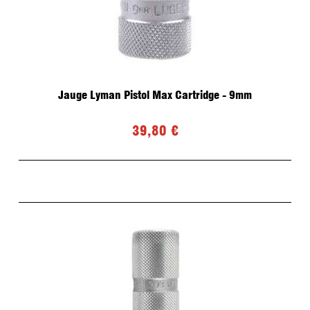
Jauge Lyman Pistol Max Cartridge - 9mm
39,80 €