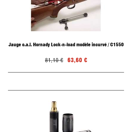
Jauge o.a.l. Hornady Lock-n-load modèle incurvé / C1550
63,60 €
81,10 €