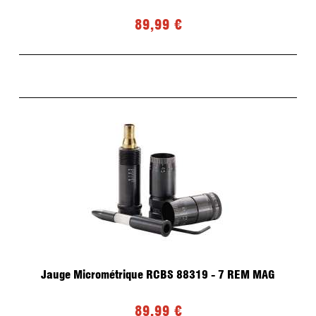
89,99 €
Jauge Micrométrique RCBS 88319 - 7 REM MAG
89,99 €