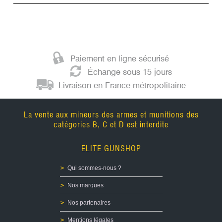
Paiement en ligne sécurisé
Échange sous 15 jours
Livraison en France métropolitaine
La vente aux mineurs des armes et munitions des
catégories B, C et D est interdite
ELITE GUNSHOP
Qui sommes-nous ?
Nos marques
Nos partenaires
Mentions légales