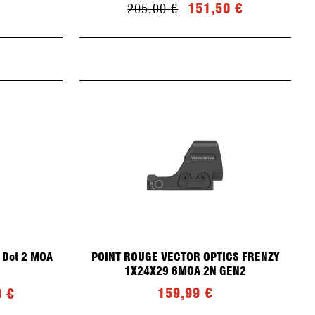
151,50 €
205,00 €
d Dot 2 MOA
POINT ROUGE VECTOR OPTICS FRENZY
1X24X29 6MOA 2N GEN2
159,99 €
0 €