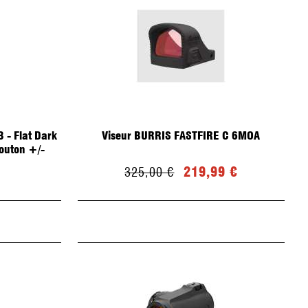
 - Flat Dark
Viseur BURRIS FASTFIRE C 6MOA
Bouton +/-
219,99 €
325,00 €