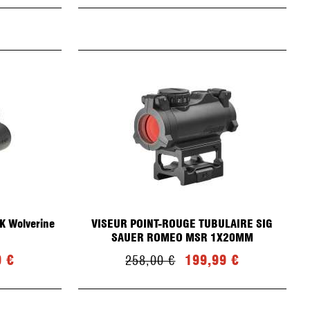
K Wolverine
VISEUR POINT-ROUGE TUBULAIRE SIG
SAUER ROMEO MSR 1X20MM
9 €
199,99 €
258,00 €