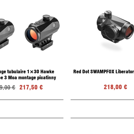
ouge tubulaire 1×30 Hawke
Red Dot SWAMPFOX Liberator 
e 3 Moa montage picatinny
218,00 €
217,50 €
9,00 €