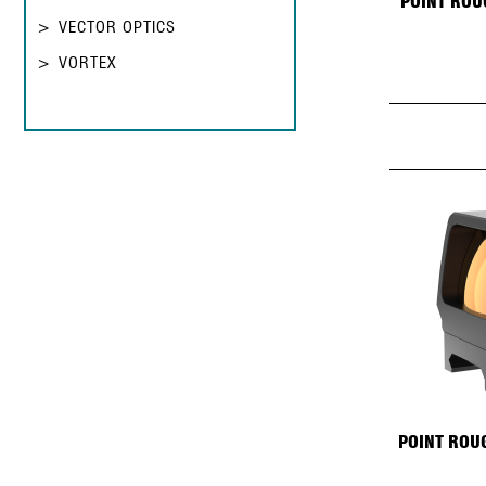
POINT ROU
VECTOR OPTICS
VORTEX
POINT ROU