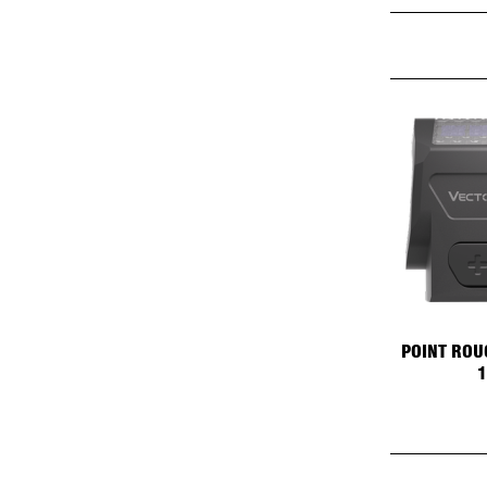
POINT ROU
1