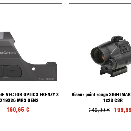
GE VECTOR OPTICS FRENZY X
Viseur point rouge SIGHTMAR
X19X26 MRS GEN2
1x23 CSR
160,65 €
199,9
249,00 €