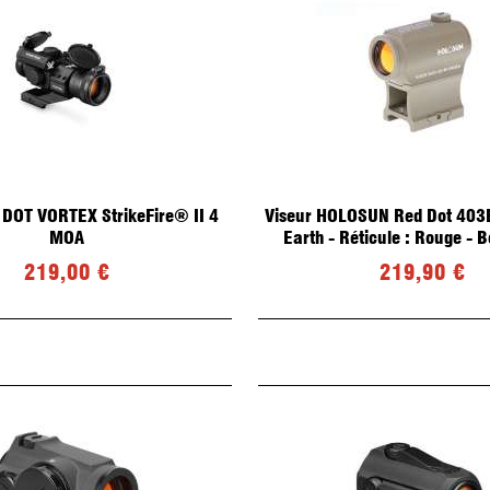
 DOT VORTEX StrikeFire® II 4
Viseur HOLOSUN Red Dot 403B
MOA
Earth - Réticule : Rouge - 
219,00 €
219,90 €