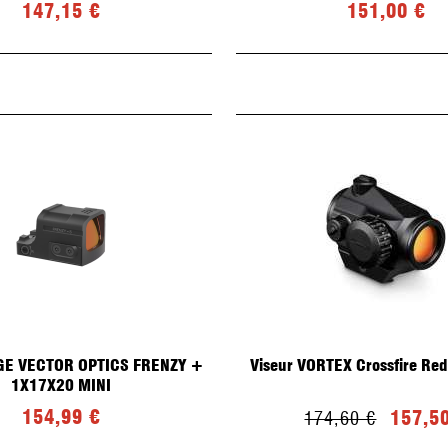
147,15 €
151,00 €
GE VECTOR OPTICS FRENZY +
Viseur VORTEX Crossfire Re
1X17X20 MINI
154,99 €
157,5
174,60 €