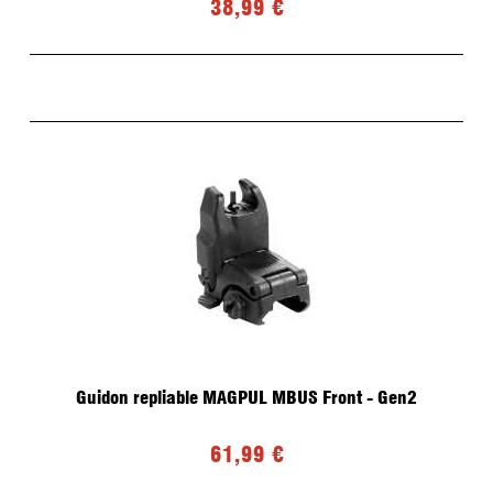
38,99 €
Guidon repliable MAGPUL MBUS Front - Gen2
61,99 €