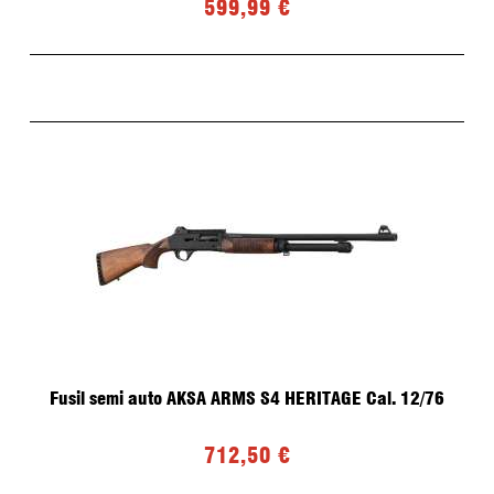
599,99 €
Fusil semi auto AKSA ARMS S4 HERITAGE Cal. 12/76
712,50 €