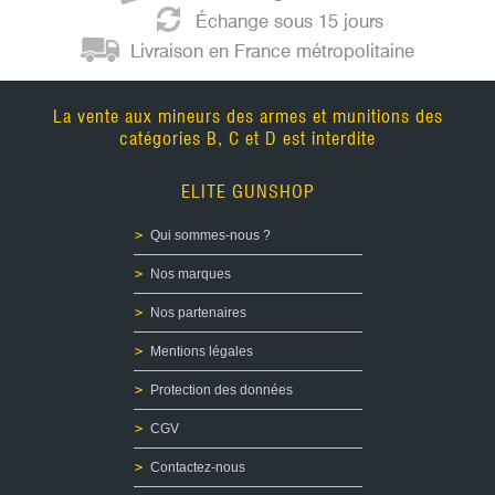
Échange sous 15 jours
Livraison en France métropolitaine
La vente aux mineurs des armes et munitions des
catégories B, C et D est interdite
ELITE GUNSHOP
Qui sommes-nous ?
Nos marques
Nos partenaires
Mentions légales
Protection des données
CGV
Contactez-nous