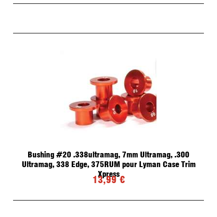
Bushing #20 .338ultramag, 7mm Ultramag, .300
Ultramag, 338 Edge, 375RUM pour Lyman Case Trim
Xpress
13,99 €