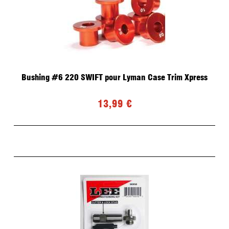
Bushing #6 220 SWIFT pour Lyman Case Trim Xpress
13,99 €